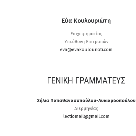
Εύα Κουλουριώτη
Επιχειρηματίας
Υπεύθυνη Επιτροπών
eva@evakoulourioti.com
ΓΕΝΙΚΉ ΓΡΑΜΜΑΤΕΎΣ
Σήλια Παπαθανασοπούλου-Λυκιαρδοπούλου
Διερμηνέας
lectiomail@gmail.com