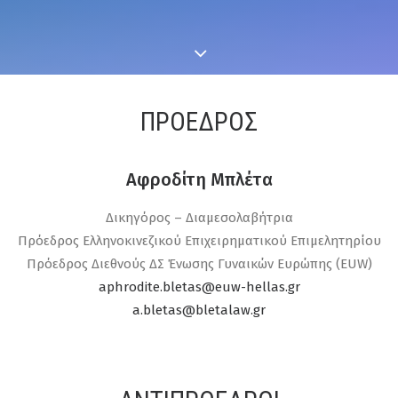
ΠΡΌΕΔΡΟΣ
Αφροδίτη Μπλέτα
Δικηγόρος – Διαμεσολαβήτρια
Πρόεδρος Ελληνοκινεζικού Επιχειρηματικού Επιμελητηρίου
Πρόεδρος Διεθνούς ΔΣ Ένωσης Γυναικών Ευρώπης (EUW)
aphrodite.bletas@euw-hellas.gr
a.bletas@bletalaw.gr