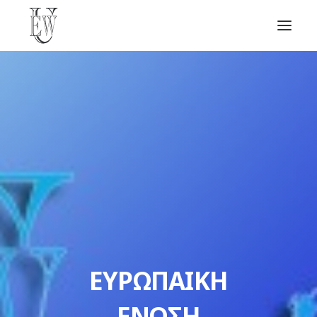
ΑΡΧΙΚΗ
ΝΕΑ
ΣΧΕΤΙΚΑ
ΣΥΜΜΕΤΟΧΗ
ΕΠΙΚΟΙΝΩΝΙΑ
SEARCH
ΕΥΡΩΠΑΙΚΗ
ΕΝΩΣΗ