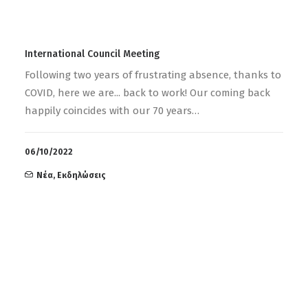
International Council Meeting
Following two years of frustrating absence, thanks to
COVID, here we are... back to work! Our coming back
happily coincides with our 70 years…
06/10/2022
Νέα
,
Εκδηλώσεις