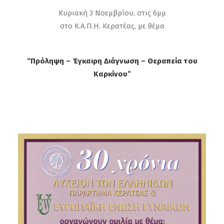
Κυριακή 3 Νοεμβρίου, στις 6μμ
στο Κ.Α.Π.Η. Κερατέας, με θέμα
“Πρόληψη – Έγκαιρη Διάγνωση – Θεραπεία του
Καρκίνου”