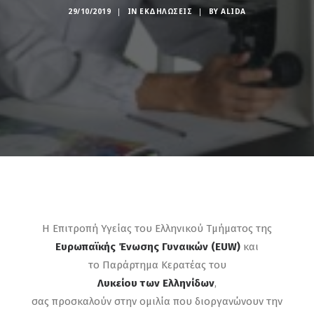
29/10/2019
|
IN
ΕΚΔΗΛΏΣΕΙΣ
|
BY
ALIDA
Η Επιτροπή Υγείας του Ελληνικού Τμήματος της
Ευρωπαϊκής Ένωσης Γυναικών (EUW)
και
το Παράρτημα Κερατέας του
Λυκείου των Ελληνίδων
,
σας προσκαλούν στην ομιλία που διοργανώνουν την