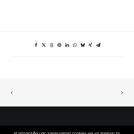
© 2026 EUW Hellas. All rights reserved. Powered by
FlyHigh
Η ιστοσελίδα μας χρησιμοποιεί cookies για να παρέχει τη