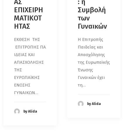
ΑΣ
: η
ΕΠΙΧΕΙΡΗ
Συμβολή
ΜΑΤΙΚΟΤ
των
ΗΤΑΣ
Γυναικών
ΕΚΘΕΣΗ ΤΗΣ
Η Επιτροπής
ΕΠΙΤΡΟΠΗΣ ΠΑ
Παιδείας και
ΙΔΕΙΑΣ ΚΑΙ
Απασχόλησης
ΑΠΑΣΧΟΛΗΣΗΣ
της Ευρωπαϊκής
ΤΗΣ
Ένωσης
ΕΥΡΩΠΑΪΚΗΣ
Γυναικών έχει
ΕΝΩΣΗΣ
τη…
ΓΥΝΑΙΚΩΝ…
by Alida
by Alida