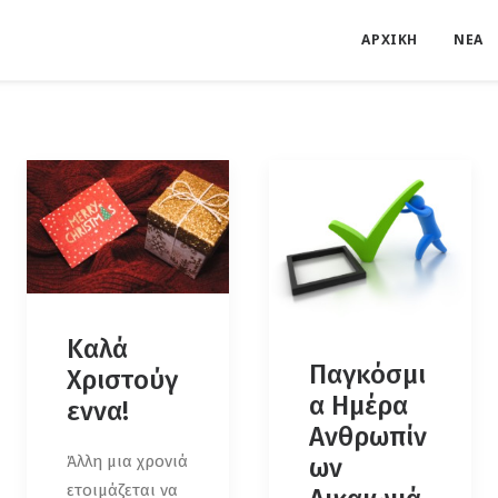
ΑΡΧΙΚΗ
ΝΕΑ
Καλά
Παγκόσμι
Χριστούγ
α Ημέρα
εννα!
Ανθρωπίν
Άλλη μια χρονιά
ων
ετοιμάζεται να